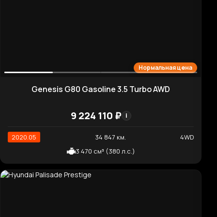
Нормальная цена
Mercedes-Benz GLE-Class AMG GLE53 4MATIC+
10 962 400 ₽
i
2020.12
37 000 км.
4WD
2 999 см³ (435 л.с.)
Хорошая цена