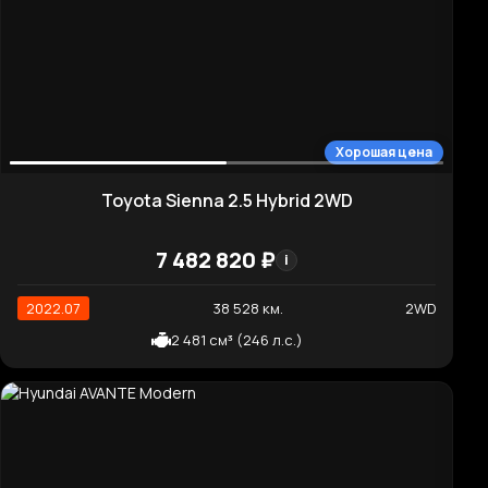
Нормальная цена
Hyundai Grandeur Le Blanc
6 066 160 ₽
i
2022.04
61 686 км.
2WD
2 497 см³ (198 л.с.)
Высокая цена