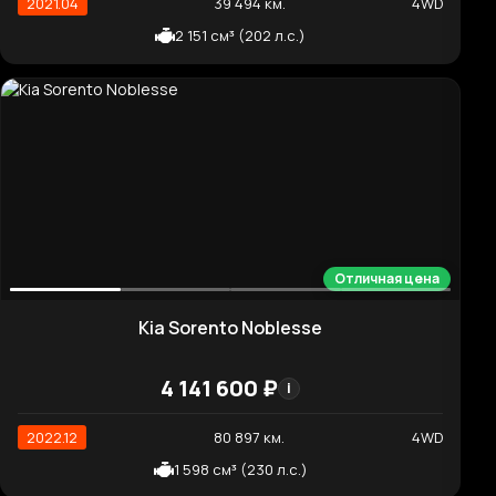
Отличная цена
Hyundai Palisade Prestige
5 865 410 ₽
i
2021.11
70 946 км.
2WD
2 199 см³ (202 л.с.)