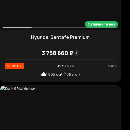
Mclaren 720S 4.0 Spyder
24 624 400 ₽
i
2020.06
17 165 км.
2WD
3 994 см³ (720 л.с.)
Хорошая цена
Hyundai Santafe Premium