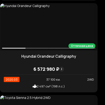
Нормальная цена
Hyundai AVANTE 2.0 N
3 824 990 ₽
i
2021.09
40 556 км.
2WD
1 998 см³ (280 л.с.)