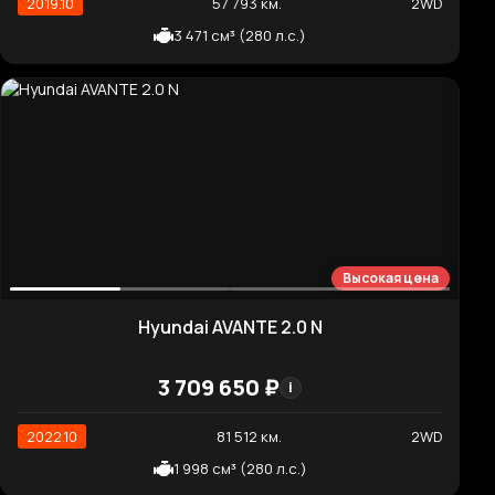
Отличная цена
Hyundai AVANTE Modern
1 442 630 ₽
i
2021.12
93 067 км.
2WD
1 598 см³ (128 л.с.)