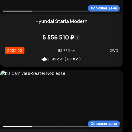
1 481 680 ₽
i
2020.06
71 330 км.
2WD
1 332 см³ (152 л.с.)
Хорошая цена
Hyundai Santafe Exclusive
3 648 770 ₽
i