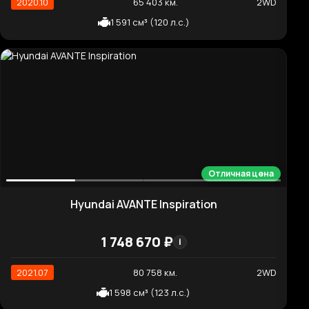
Высокая цена
Hyundai Starex Exclusive
6 106 860 ₽
i
2019.02
87 108 км.
4WD
2 497 см³ (175 л.с.)