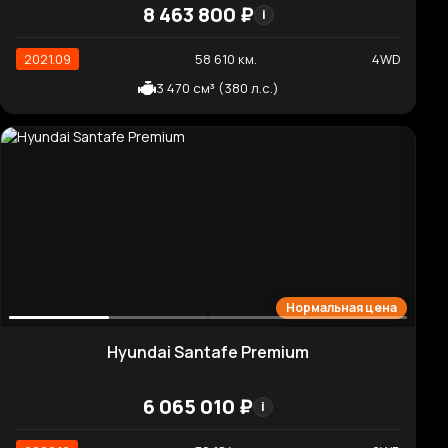
1 997 см³ (144 л.с.)
Отличная цена
Hyundai Sonata Premium Family
2 334 440 ₽
i
2020.11
80 648 км.
2WD
1 999 см³ (158 л.с.)