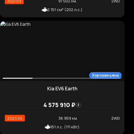
Отличная цена
Hyundai Ioniq 5 Exclusive
4 220 120 ₽
i
2023.05
36 285 км.
2WD
151 л.с. (111 кВт)