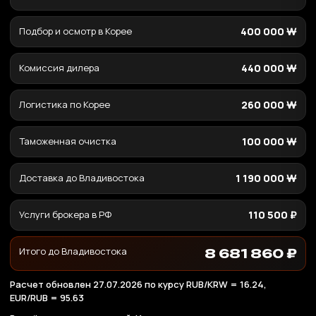
Подбор и осмотр в Корее
400 000 ₩
Комиссия дилера
440 000 ₩
Логистика по Корее
260 000 ₩
Таможенная очистка
100 000 ₩
Доставка до Владивостока
1 190 000 ₩
Услуги брокера в РФ
110 500 ₽
Итого до Владивостока
8 681 860 ₽
Расчет обновлен 27.07.2026 по курсу RUB/KRW = 16.24,
EUR/RUB = 95.63