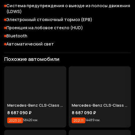
Система предупреждения о выезде из полосы движения
(LDWS)
Электронный стояночный тормоз (EPB)
Проекция на лобовое стекло (HUD)
Bluetooth
Автоматический свет
Похожие автомобили
Mercedes-Benz CLS-Class CLS450 4MATIC
Mercedes-Benz CLS-Class CLS450 4MATIC AMG Line
8 687 090 ₽
8 687 090 ₽
58420 км.
14489 км.
2023.01
2021.11