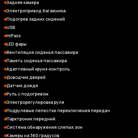
Задняя камера
Электропривод багажника
Подогрев задних сидений
USB
HiPass
LED фары
Вентиляция сиденья пассажира
Память сиденья пассажира
Адаптивный круиз-контроль
Доводчик дверей
Датчик дождя
Руль с подогревом
Электрорегулировка руля
Подрулевые лепестки переключения передач
Парктроник передний
Система обнаружения слепых зон
Камеры на 360 градусов