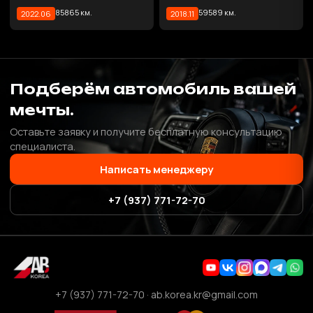
85865 км.
59589 км.
2022.06
2018.11
Подберём автомобиль вашей
мечты.
Оставьте заявку и получите бесплатную консультацию
специалиста.
Написать менеджеру
+7 (937) 771-72-70
+7 (937) 771-72-70
·
ab.korea.kr@gmail.com