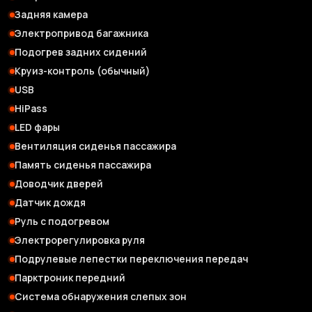
Задняя камера
Электропривод багажника
Подогрев задних сидений
Круиз-контроль (обычный)
USB
HiPass
LED фары
Вентиляция сиденья пассажира
Память сиденья пассажира
Доводчик дверей
Датчик дождя
Руль с подогревом
Электрорегулировка руля
Подрулевые лепестки переключения передач
Парктроник передний
Система обнаружения слепых зон