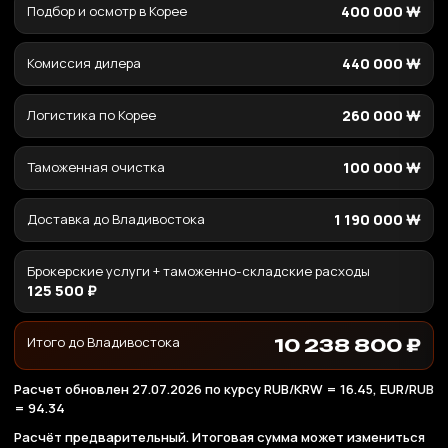
Подбор и осмотр в Корее
400 000 ₩
Комиссия дилера
440 000 ₩
Логистика по Корее
260 000 ₩
Таможенная очистка
100 000 ₩
Доставка до Владивостока
1 190 000 ₩
Брокерские услуги + таможенно-складские расходы
125 500 ₽
Итого до Владивостока
10 238 800 ₽
Расчет обновлен 27.07.2026 по курсу RUB/KRW = 16.45, EUR/RUB
= 94.34
Расчёт предварительный. Итоговая сумма может измениться