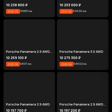
10 238 800 ₽
10 253 000 ₽
95881 км.
60636 км.
2020.06
2021.09
Porsche Panamera 2.9 AWD Executive
Porsche Panamera 3.0 AWD
10 259 100 ₽
10 275 300 ₽
68011 км.
68602 км.
2022.06
2020.06
Porsche Panamera 2.9 AWD
Porsche Panamera 2.9 AWD E-Hybrid
10 197 700 ₽
10 197 200 ₽