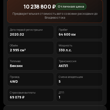
10 238 800 ₽
Отличная цена
Предварительная стоимость авто со всеми расходами до
Владивостока
Дата первой регистрации
Пробег
2020.02
64 600 км
Объём
Мощность
2 995 см³
330 л.с.
Топливо
Трансмиссия
Бензин
АКПП
Привод
Смена владельцев
4WD
5
Страховые выплаты
ДТП
69 079 ₽
1