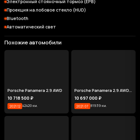
Электронный стояночный тормоз (EPB)
Проекция на лобовое стекло (HUD)
Bluetooth
Автоматический свет
Похожие автомобили
Porsche Panamera 2.9 AWD
Porsche Panamera 2.9 AWD E-Hybrid
10 718 500 ₽
10 697 000 ₽
42420 км.
81939 км.
2021.12
2021.07