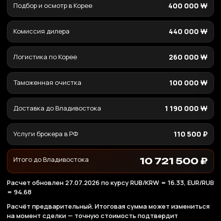
Подбор и осмотр в Корее
400 000 ₩
Комиссия дилера
440 000 ₩
Логистика по Корее
260 000 ₩
Таможенная очистка
100 000 ₩
Доставка до Владивостока
1 190 000 ₩
Услуги брокера в РФ
110 500 ₽
Итого до Владивостока
10 721 500 ₽
Расчет обновлен 27.07.2026 по курсу RUB/KRW = 16.33, EUR/RUB
= 94.68
Расчёт предварительный. Итоговая сумма может измениться
на момент сделки — точную стоимость подтвердит