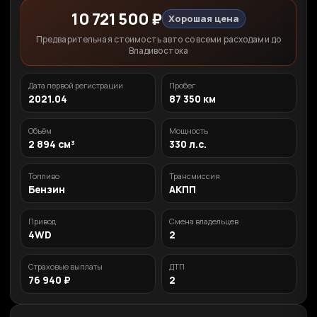
10 721 500 ₽
Хорошая цена
Предварительная стоимость авто со всеми расходами до
Владивостока
Дата первой регистрации
Пробег
2021.04
87 350 км
Объём
Мощность
2 894 см³
330 л.с.
Топливо
Трансмиссия
Бензин
АКПП
Привод
Смена владельцев
4WD
2
Страховые выплаты
ДТП
76 940 ₽
2