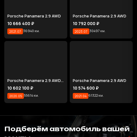
Porsche Panamera 2.9 AWD
Porsche Panamera 2.9 AWD
10 666 400 ₽
10 792 000 ₽
36940 км.
30497 км.
2021.07
2023.07
Porsche Panamera 2.9 AWD E-Hybrid
Porsche Panamera 2.9 AWD
10 602 100 ₽
10 574 600 ₽
55614 км.
61322 км.
2020.05
2021.04
Подберём автомобиль вашей