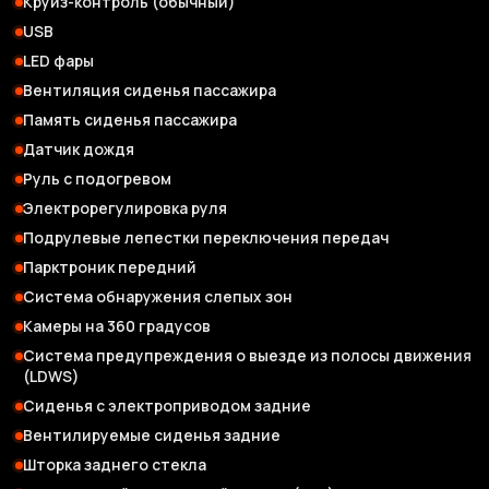
Круиз-контроль (обычный)
USB
LED фары
Вентиляция сиденья пассажира
Память сиденья пассажира
Датчик дождя
Руль с подогревом
Электрорегулировка руля
Подрулевые лепестки переключения передач
Парктроник передний
Система обнаружения слепых зон
Камеры на 360 градусов
Система предупреждения о выезде из полосы движения
(LDWS)
Сиденья с электроприводом задние
Вентилируемые сиденья задние
Шторка заднего стекла