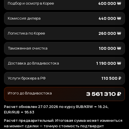
Подбор и осмотр в Корее
400 000 ₩
Комиссия дилера
440 000 ₩
Логистика по Корее
260 000 ₩
Таможенная очистка
100 000 ₩
Доставка до Владивостока
1 190 000 ₩
Услуги брокера в РФ
110 500 ₽
Итого до Владивостока
3 561 310 ₽
Расчет обновлен 27.07.2026 по курсу RUB/KRW = 16.24,
EUR/RUB = 95.63
Расчёт предварительный. Итоговая сумма может измениться
на момент сделки — точную стоимость подтвердит