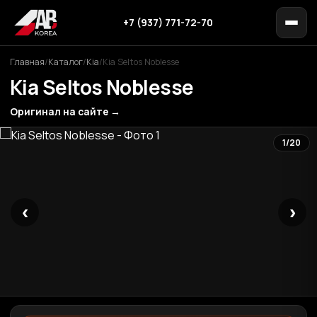
+7 (937) 771-72-70
Главная
/
Каталог
/
Kia
/
Kia Seltos Noblesse
Kia Seltos Noblesse
Оригинал на сайте →
1/20
‹
›