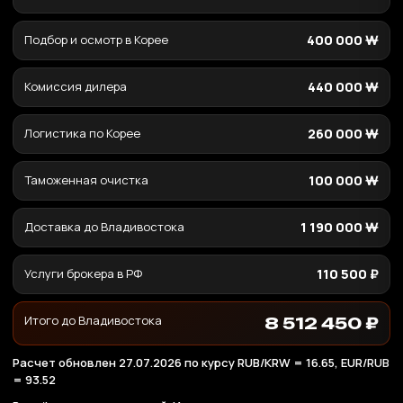
Подбор и осмотр в Корее
400 000 ₩
Комиссия дилера
440 000 ₩
Логистика по Корее
260 000 ₩
Таможенная очистка
100 000 ₩
Доставка до Владивостока
1 190 000 ₩
Услуги брокера в РФ
110 500 ₽
Итого до Владивостока
8 512 450 ₽
Расчет обновлен 27.07.2026 по курсу RUB/KRW = 16.65, EUR/RUB
= 93.52