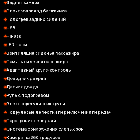
Задняя камера
Электропривод багажника
Подогрев задних сидений
USB
HiPass
LED фары
Вентиляция сиденья пассажира
Память сиденья пассажира
Адаптивный круиз-контроль
Доводчик дверей
Датчик дождя
Руль с подогревом
Электрорегулировка руля
Подрулевые лепестки переключения передач
Парктроник передний
Система обнаружения слепых зон
Камеры на 360 градусов