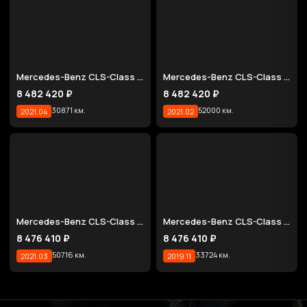
Mercedes-Benz CLS-Class CLS450 4MATIC AMG Line
Mercedes-Benz CLS-Class CLS450 4MATIC AMG Line
8 482 420 ₽
8 482 420 ₽
30871 км.
52000 км.
2021.04
2021.02
Mercedes-Benz CLS-Class CLS450 4MATIC AMG Line
Mercedes-Benz CLS-Class CLS450 4MATIC AMG Line
8 476 410 ₽
8 476 410 ₽
50716 км.
33724 км.
2021.03
2019.11