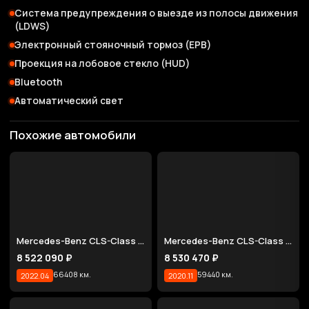
Система предупреждения о выезде из полосы движения
(LDWS)
Электронный стояночный тормоз (EPB)
Проекция на лобовое стекло (HUD)
Bluetooth
Автоматический свет
Похожие автомобили
Mercedes-Benz CLS-Class CLS450 4MATIC
Mercedes-Benz CLS-Class CLS450 4MATIC AMG Line
8 522 090 ₽
8 530 470 ₽
66408 км.
59440 км.
2022.04
2020.11