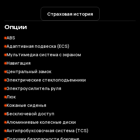
Страховая история
Опции
ABS
Адаптивная подвеска (ECS)
Мультимедиа система с экраном
Навигация
Центральный замок
Электрические стеклоподъемники
Электроусилитель руля
Люк
Кожаные сиденья
Бесключевой доступ
Алюминиевые колесные диски
Антипробуксовочная система (TCS)
Подушки безопасности боковые