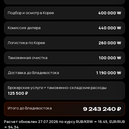
Подбор и осмотр в Корее
400 000 ₩
Комиссия дилера
440 000 ₩
Логистика по Корее
260 000 ₩
Таможенная очистка
100 000 ₩
Доставка до Владивостока
1 190 000 ₩
Брокерские услуги + таможенно-складские расходы
125 500 ₽
Итого до Владивостока
9 243 240 ₽
Расчет обновлен 27.07.2026 по курсу RUB/KRW = 16.45, EUR/RUB
= 94.34