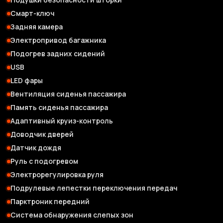
Смарт-ключ
Задняя камера
Электропривод багажника
Подогрев задних сидений
USB
LED фары
Вентиляция сиденья пассажира
Память сиденья пассажира
Адаптивный круиз-контроль
Доводчик дверей
Датчик дождя
Руль с подогревом
Электрорегулировка руля
Подрулевые лепестки переключения передач
Парктроник передний
Система обнаружения слепых зон