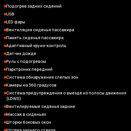
Подогрев задних сидений
USB
LED фары
Вентиляция сиденья пассажира
Память сиденья пассажира
Адаптивный круиз-контроль
Датчик дождя
Руль с подогревом
Парктроник передний
Система обнаружения слепых зон
Камеры на 360 градусов
Система предупреждения о выезде из полосы движения
(LDWS)
Вентилируемые сиденья задние
Массаж в сиденьях
Шторки боковых окон
Шторка заднего стекла