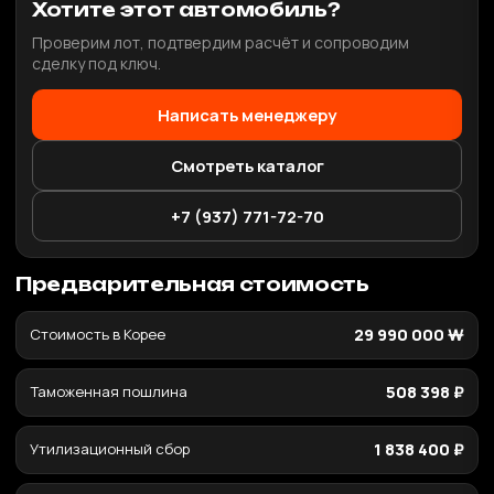
Хотите этот автомобиль?
Проверим лот, подтвердим расчёт и сопроводим
сделку под ключ.
Написать менеджеру
Смотреть каталог
+7 (937) 771-72-70
Предварительная стоимость
Стоимость в Корее
29 990 000 ₩
Таможенная пошлина
508 398 ₽
Утилизационный сбор
1 838 400 ₽