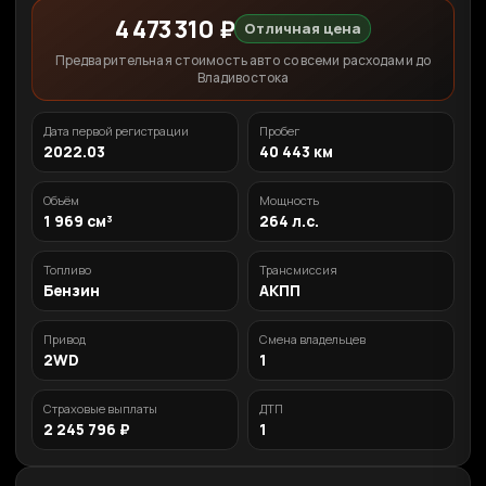
4 473 310 ₽
Отличная цена
Предварительная стоимость авто со всеми расходами до
Владивостока
Дата первой регистрации
Пробег
2022.03
40 443 км
Объём
Мощность
1 969 см³
264 л.с.
Топливо
Трансмиссия
Бензин
АКПП
Привод
Смена владельцев
2WD
1
Страховые выплаты
ДТП
2 245 796 ₽
1