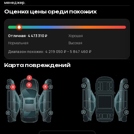
менеджер.
Оценка цены среди похожих
Отличная · 4 473 310 ₽
Хорошая
Нормальная
Высокая
Диапазон похожих: 4 219 050 ₽ – 5 847 460 ₽
Карта повреждений
X
X
X
X