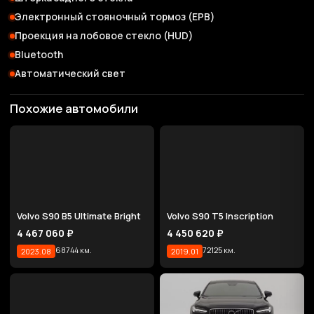
Электронный стояночный тормоз (EPB)
Проекция на лобовое стекло (HUD)
Bluetooth
Автоматический свет
Похожие автомобили
Volvo S90 B5 Ultimate Bright
Volvo S90 T5 Inscription
4 467 060 ₽
4 450 620 ₽
68744 км.
72125 км.
2023.08
2019.01