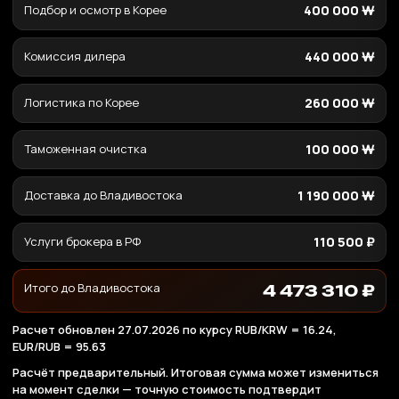
Подбор и осмотр в Корее
400 000 ₩
Комиссия дилера
440 000 ₩
Логистика по Корее
260 000 ₩
Таможенная очистка
100 000 ₩
Доставка до Владивостока
1 190 000 ₩
Услуги брокера в РФ
110 500 ₽
Итого до Владивостока
4 473 310 ₽
Расчет обновлен 27.07.2026 по курсу RUB/KRW = 16.24,
EUR/RUB = 95.63
Расчёт предварительный. Итоговая сумма может измениться
на момент сделки — точную стоимость подтвердит