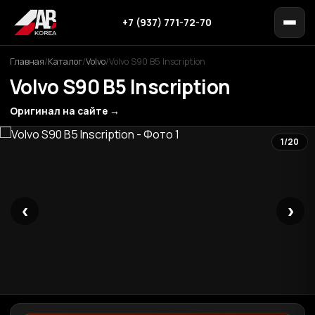
+7 (937) 771-72-70
Главная
/
Каталог
/
Volvo
/
Volvo S90 B5 Inscription
Volvo S90 B5 Inscription
Оригинал на сайте →
1/20
‹
›