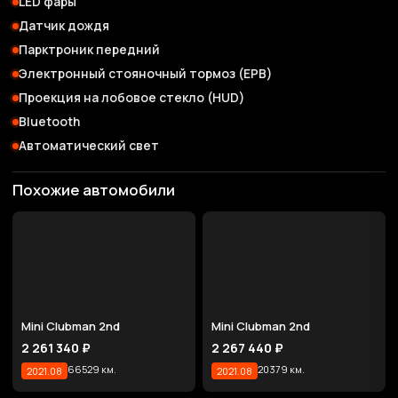
LED фары
Датчик дождя
Парктроник передний
Электронный стояночный тормоз (EPB)
Проекция на лобовое стекло (HUD)
Bluetooth
Автоматический свет
Похожие автомобили
Mini Clubman 2nd
Mini Clubman 2nd
2 261 340 ₽
2 267 440 ₽
66529 км.
20379 км.
2021.08
2021.08