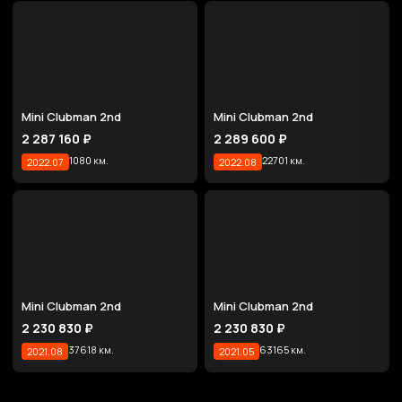
Mini Clubman 2nd
Mini Clubman 2nd
2 287 160 ₽
2 289 600 ₽
1080 км.
22701 км.
2022.07
2022.08
Mini Clubman 2nd
Mini Clubman 2nd
2 230 830 ₽
2 230 830 ₽
37618 км.
63165 км.
2021.08
2021.05