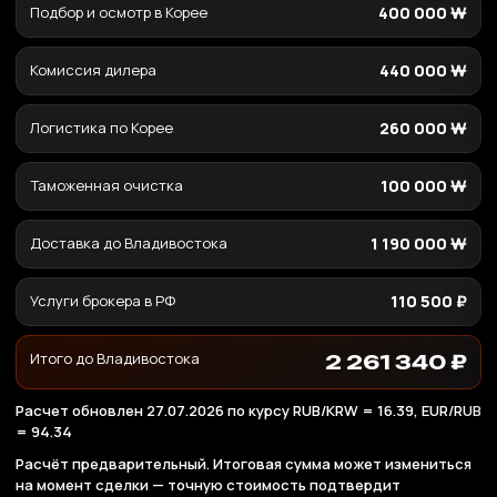
Подбор и осмотр в Корее
400 000 ₩
Комиссия дилера
440 000 ₩
Логистика по Корее
260 000 ₩
Таможенная очистка
100 000 ₩
Доставка до Владивостока
1 190 000 ₩
Услуги брокера в РФ
110 500 ₽
Итого до Владивостока
2 261 340 ₽
Расчет обновлен 27.07.2026 по курсу RUB/KRW = 16.39, EUR/RUB
= 94.34
Расчёт предварительный. Итоговая сумма может измениться
на момент сделки — точную стоимость подтвердит