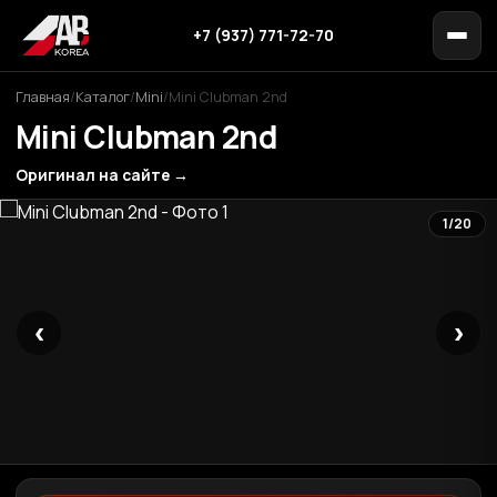
+7 (937) 771-72-70
Главная
/
Каталог
/
Mini
/
Mini Clubman 2nd
Mini Clubman 2nd
Оригинал на сайте →
1/20
‹
›