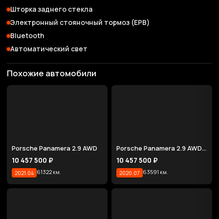
Шторка заднего стекла
Электронный стояночный тормоз (EPB)
Bluetooth
Автоматический свет
Похожие автомобили
Porsche Panamera 2.9 AWD
Porsche Panamera 2.9 AWD E-Hybrid
10 457 500 ₽
10 457 500 ₽
61322 км.
63591 км.
2021.04
2020.07