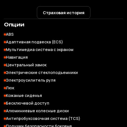
Страховая история
Опции
ABS
Адаптивная подвеска (ECS)
Мультимедиа система с экраном
Навигация
Центральный замок
Электрические стеклоподъемники
Электроусилитель руля
Люк
Кожаные сиденья
Бесключевой доступ
Алюминиевые колесные диски
Антипробуксовочная система (TCS)
Подушки безопасности боковые