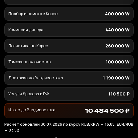
Подбор и осмотр в Корее
400 000 ₩
Комиссия дилера
440 000 ₩
Логистика по Корее
260 000 ₩
Таможенная очистка
100 000 ₩
Доставка до Владивостока
1 190 000 ₩
Услуги брокера в РФ
110 500 ₽
Итого до Владивостока
10 484 500 ₽
Расчет обновлен 30.07.2026 по курсу RUB/KRW = 16.65, EUR/RUB
= 93.52