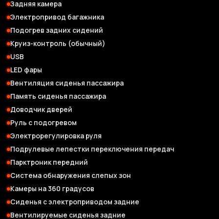
Задняя камера
Электропривод багажника
Подогрев задних сидений
Круиз-контроль (обычный)
USB
LED фары
Вентиляция сиденья пассажира
Память сиденья пассажира
Доводчик дверей
Руль с подогревом
Электрорегулировка руля
Подрулевые лепестки переключения передач
Парктроник передний
Система обнаружения слепых зон
Камеры на 360 градусов
Сиденья с электроприводом задние
Вентилируемые сиденья задние