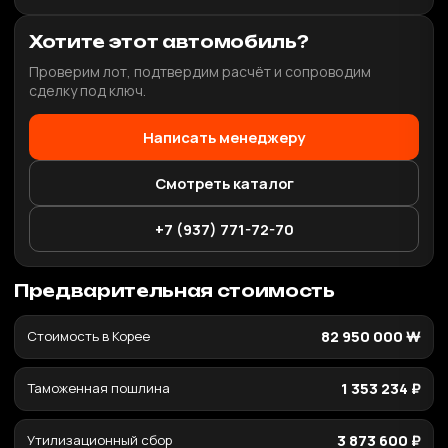
Хотите этот автомобиль?
Проверим лот, подтвердим расчёт и сопроводим
сделку под ключ.
Написать менеджеру
Смотреть каталог
+7 (937) 771-72-70
Предварительная стоимость
Стоимость в Корее
82 950 000 ₩
Таможенная пошлина
1 353 234 ₽
Утилизационный сбор
3 873 600 ₽