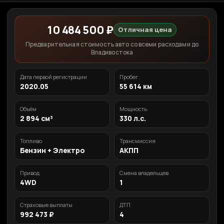
10 484 500 ₽
Отличная цена
Предварительная стоимость авто со всеми расходами до
Владивостока
Дата первой регистрации
Пробег
2020.05
55 614 км
Объём
Мощность
2 894 см³
330 л.с.
Топливо
Трансмиссия
Бензин + Электро
АКПП
Привод
Смена владельцев
4WD
1
Страховые выплаты
ДТП
992 473 ₽
4