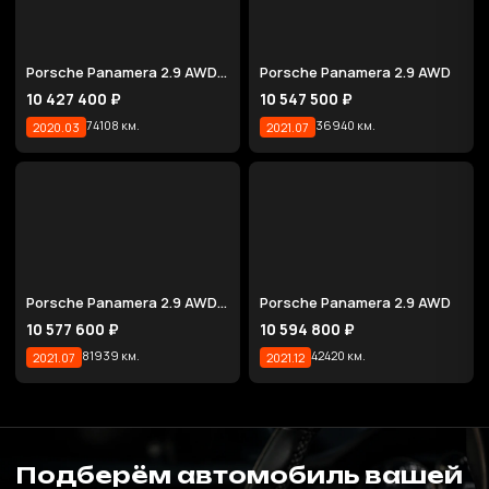
Porsche Panamera 2.9 AWD E-Hybrid
Porsche Panamera 2.9 AWD
10 427 400 ₽
10 547 500 ₽
74108 км.
36940 км.
2020.03
2021.07
Porsche Panamera 2.9 AWD E-Hybrid
Porsche Panamera 2.9 AWD
10 577 600 ₽
10 594 800 ₽
81939 км.
42420 км.
2021.07
2021.12
Подберём автомобиль вашей