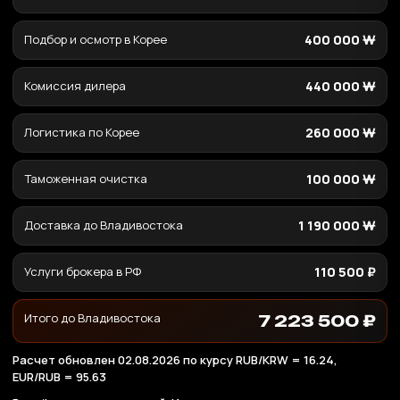
Подбор и осмотр в Корее
400 000 ₩
Комиссия дилера
440 000 ₩
Логистика по Корее
260 000 ₩
Таможенная очистка
100 000 ₩
Доставка до Владивостока
1 190 000 ₩
Услуги брокера в РФ
110 500 ₽
Итого до Владивостока
7 223 500 ₽
Расчет обновлен 02.08.2026 по курсу RUB/KRW = 16.24,
EUR/RUB = 95.63