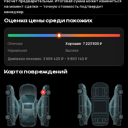
Расчёт предварительный. Итоговая сумма может измениться
на момент сделки — точную стоимость подтвердит
менеджер.
Оценка цены среди похожих
Отличная
Хорошая · 7 223 500 ₽
Нормальная
Высокая
Диапазон похожих: 3 659 420 ₽ – 9 803 140 ₽
Карта повреждений
X