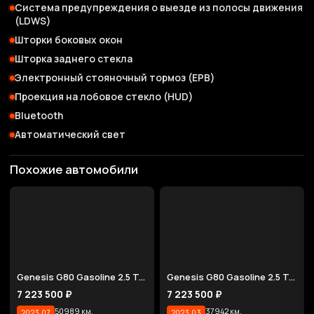
Система предупреждения о выезде из полосы движения
(LDWS)
Шторки боковых окон
Шторка заднего стекла
Электронный стояночный тормоз (EPB)
Проекция на лобовое стекло (HUD)
Bluetooth
Автоматический свет
Похожие автомобили
Genesis G80 Gasoline 2.5 Turbo 2WD
Genesis G80 Gasoline 2.5 Turbo AWD
7 223 500 ₽
7 223 500 ₽
50989 км.
37942 км.
2023.07
2023.03