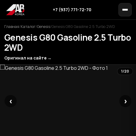
+7 (937) 771-72-70
Главная
/
Каталог
/
Genesis
/
Genesis G80 Gasoline 2.5 Turbo 2WD
Genesis G80 Gasoline 2.5 Turbo
2WD
Оригинал на сайте →
1/20
‹
›