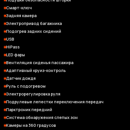
Смарт-ключ
Задняя камера
Электропривод багажника
Подогрев задних сидений
USB
HiPass
LED фары
Вентиляция сиденья пассажира
Адаптивный круиз-контроль
Датчик дождя
Руль с подогревом
Электрорегулировка руля
Подрулевые лепестки переключения передач
Парктроник передний
Система обнаружения слепых зон
Камеры на 360 градусов