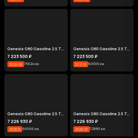
Genesis G80 Gasoline 2.5 Turbo AWD
Genesis G80 Gasoline 2.5 Turbo AWD
7 223 500 ₽
7 223 500 ₽
75624 км.
60000 км.
2022.08
2021.10
Genesis G80 Gasoline 2.5 Turbo 2WD
Genesis G80 Gasoline 2.5 Turbo 2WD
7 226 930 ₽
7 226 930 ₽
66006 км.
72880 км.
2020.11
2020.07